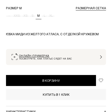
РАЗМЕР
M
РАЗМЕРНАЯ СЕТКА
-
XXS
XS
S
M
L
XL
ЮБКА МИДИ ИЗ ЖЕЛТОГО АТЛАСА, С ОТДЕЛКОЙ КРУЖЕВОМ
ОНЛАЙН-ПРИМЕРКА
ПОСМОТРИТЕ, КАК ПЛАТЬЕ СЯДЕТ НА ВАС
В КОРЗИНУ
КУПИТЬ В 1 КЛИК
ХАРАКТЕРИСТИКИ