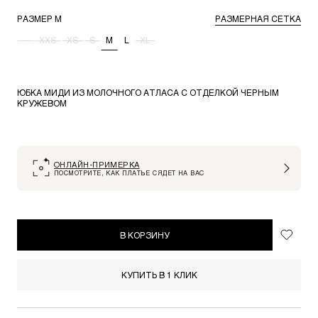
РАЗМЕР
M
РАЗМЕРНАЯ СЕТКА
-
XXS
XS
S
M
L
XL
ЮБКА МИДИ ИЗ МОЛОЧНОГО АТЛАСА С ОТДЕЛКОЙ ЧЕРНЫМ
КРУЖЕВОМ
ОНЛАЙН-ПРИМЕРКА
ПОСМОТРИТЕ, КАК ПЛАТЬЕ СЯДЕТ НА ВАС
В КОРЗИНУ
КУПИТЬ В 1 КЛИК