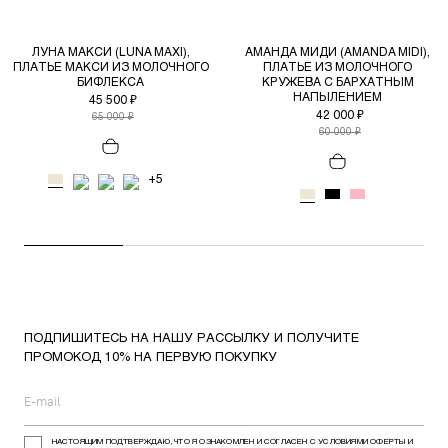
ЛУНА МАКСИ (LUNA MAXI),
АМАНДА МИДИ (AMANDA MIDI),
ПЛАТЬЕ МАКСИ ИЗ МОЛОЧНОГО
ПЛАТЬЕ ИЗ МОЛОЧНОГО
БИФЛЕКСА
КРУЖЕВА С БАРХАТНЫМ
НАПЫЛЕНИЕМ
45 500 ₽
42 000 ₽
65 000 ₽
60 000 ₽
+5
ПОДПИШИТЕСЬ НА НАШУ РАССЫЛКУ И ПОЛУЧИТЕ
ПРОМОКОД 10% НА ПЕРВУЮ ПОКУПКУ
НАСТОЯЩИМ ПОДТВЕРЖДАЮ, ЧТО Я ОЗНАКОМЛЕН И СОГЛАСЕН С УСЛОВИЯМИ ОФЕРТЫ И