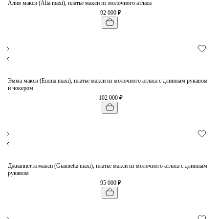
Алия макси (Alia maxi), платье макси из молочного атласа
92 000 ₽
Эмма макси (Emma maxi), платье макси из молочного атласа с длинным рукавом
и чокером
102 000 ₽
Джианнетта макси (Giannetta maxi), платье макси из молочного атласа с длинным
рукавом
95 000 ₽