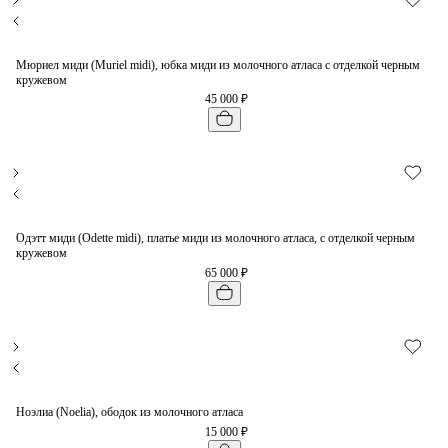
Мюриел миди (Muriel midi), юбка миди из молочного атласа с отделкой черным
кружевом
45 000 ₽
Одэтт миди (Odette midi), платье миди из молочного атласа, с отделкой черным
кружевом
65 000 ₽
Ноэлиа (Noelia), ободок из молочного атласа
15 000 ₽