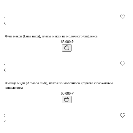
Луна макси (Luna maxi), платье макси из молочного бифлекса
65 000 ₽
Аманда миди (Amanda midi), платье из молочного кружева с бархатным
напылением
60 000 ₽