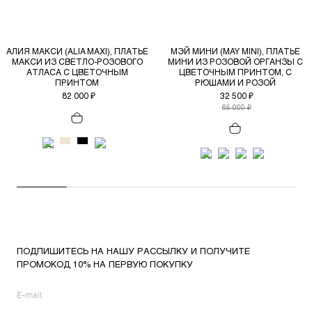
АЛИЯ МАКСИ (ALIA MAXI), ПЛАТЬЕ
МЭЙ МИНИ (MAY MINI), ПЛАТЬЕ
МАКСИ ИЗ СВЕТЛО-РОЗОВОГО
МИНИ ИЗ РОЗОВОЙ ОРГАНЗЫ С
АТЛАСА С ЦВЕТОЧНЫМ
ЦВЕТОЧНЫМ ПРИНТОМ, С
ПРИНТОМ
РЮШАМИ И РОЗОЙ
82 000 ₽
32 500 ₽
65 000 ₽
ПОДПИШИТЕСЬ НА НАШУ РАССЫЛКУ И ПОЛУЧИТЕ
ПРОМОКОД 10% НА ПЕРВУЮ ПОКУПКУ