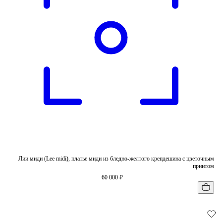
Лии миди (Lee midi), платье миди из бледно-желтого крепдешина с цветочным
принтом
60 000 ₽