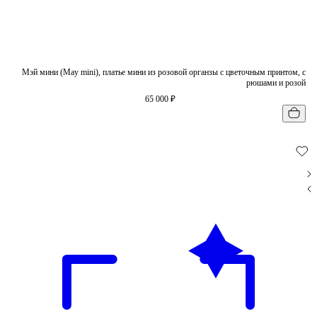
Мэй мини (May mini), платье мини из розовой органзы с цветочным принтом, с
рюшами и розой
65 000 ₽