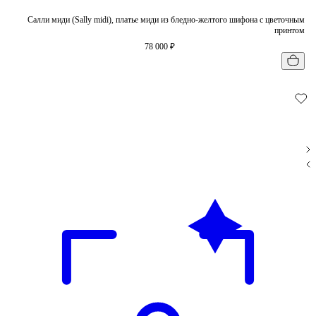
Салли миди (Sally midi), платье миди из бледно-желтого шифона с цветочным
принтом
78 000 ₽