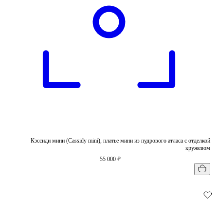
Кэссиди мини (Cassidy mini), платье мини из пудрового атласа с отделкой
кружевом
55 000 ₽