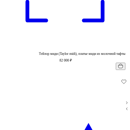
Тейлор миди (Taylor midi), платье миди из молочной тафты
82 000 ₽