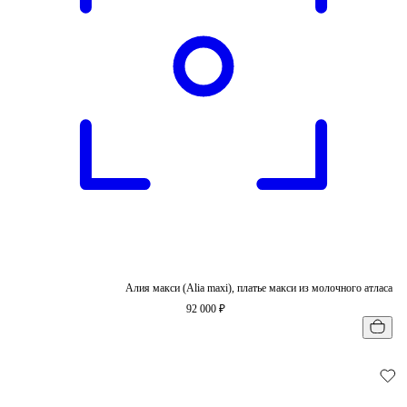
Алия макси (Alia maxi), платье макси из молочного атласа
92 000 ₽