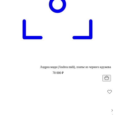
Андреа миди (Andrea midi), платье из черного кружева
70 000 ₽