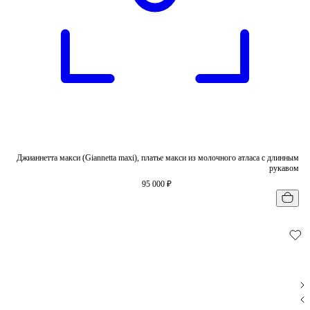
Джианнетта макси (Giannetta maxi), платье макси из молочного атласа с длинным
рукавом
95 000 ₽