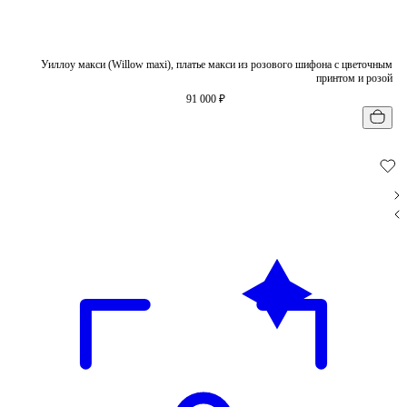
Уиллоу макси (Willow maxi), платье макси из розового шифона с цветочным
принтом и розой
91 000 ₽