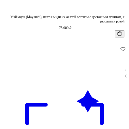
Мэй миди (May midi), платье миди из желтой органзы с цветочным принтом, с
рюшами и розой
75 000 ₽