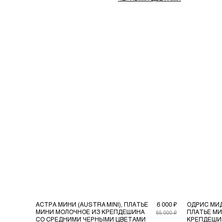
АСТРА МИНИ (AUSTRA MINI), ПЛАТЬЕ
6 000 ₽
ОДРИС МИДИ
МИНИ МОЛОЧНОЕ ИЗ КРЕПДЕШИНА
ПЛАТЬЕ МИ
65 000 ₽
СО СРЕДНИМИ ЧЕРНЫМИ ЦВЕТАМИ
КРЕПДЕШИ