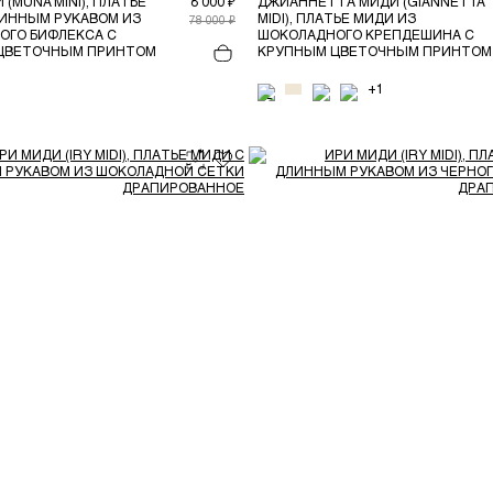
(MUNA MINI), ПЛАТЬЕ
8 000 ₽
ДЖИАННЕТТА МИДИ (GIANNETTA
ЛИННЫМ РУКАВОМ ИЗ
MIDI), ПЛАТЬЕ МИДИ ИЗ
78 000 ₽
ОГО БИФЛЕКСА С
ШОКОЛАДНОГО КРЕПДЕШИНА С
ЦВЕТОЧНЫМ ПРИНТОМ
КРУПНЫМ ЦВЕТОЧНЫМ ПРИНТОМ
+1