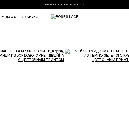
ЛЕТНЯЯ РАСПРОДАЖА - СКИДКИ ДО 50%
ЛУКБУКИ
ПРОДАЖА