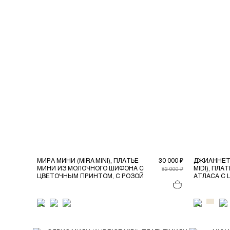
МИРА МИНИ (MIRA MINI), ПЛАТЬЕ
30 000 ₽
ДЖИАННЕТ
МИНИ ИЗ МОЛОЧНОГО ШИФОНА С
MIDI), ПЛА
82 000 ₽
ЦВЕТОЧНЫМ ПРИНТОМ, С РОЗОЙ
АТЛАСА С