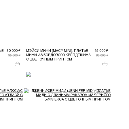
ЬЕ
30 000 ₽
МЭЙСИ МИНИ (MACY MINI), ПЛАТЬЕ
45 000 ₽
МИНИ ИЗ БОРДОВОГО КРЕПДЕШИНА
95 000 ₽
85 000 ₽
С ЦВЕТОЧНЫМ ПРИНТОМ