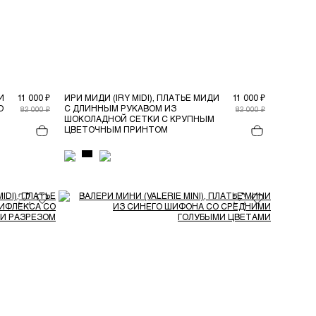
И
11 000 ₽
ИРИ МИДИ (IRY MIDI), ПЛАТЬЕ МИДИ
11 000 ₽
О
С ДЛИННЫМ РУКАВОМ ИЗ
82 000 ₽
82 000 ₽
ШОКОЛАДНОЙ СЕТКИ С КРУПНЫМ
ЦВЕТОЧНЫМ ПРИНТОМ