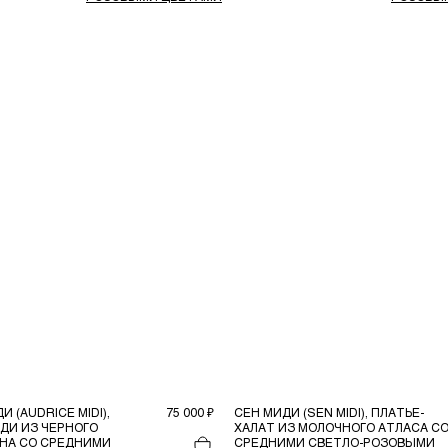
 (AUDRICE MIDI),
75 000 ₽
СЕН МИДИ (SEN MIDI), ПЛАТЬЕ-
ДИ ИЗ ЧЕРНОГО
ХАЛАТ ИЗ МОЛОЧНОГО АТЛАСА С
НА СО СРЕДНИМИ
СРЕДНИМИ СВЕТЛО-РОЗОВЫМИ