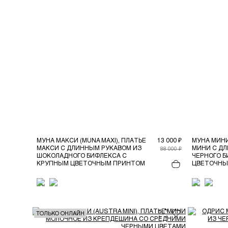
МУНА МАКСИ (MUNA MAXI), ПЛАТЬЕ
13 000 ₽
МУНА МИНИ 
МАКСИ С ДЛИННЫМ РУКАВОМ ИЗ
МИНИ С Д
88 000 ₽
ШОКОЛАДНОГО БИФЛЕКСА С
ЧЕРНОГО Б
КРУПНЫМ ЦВЕТОЧНЫМ ПРИНТОМ
ЦВЕТОЧНЫ
ТОЛЬКО ОНЛАЙН