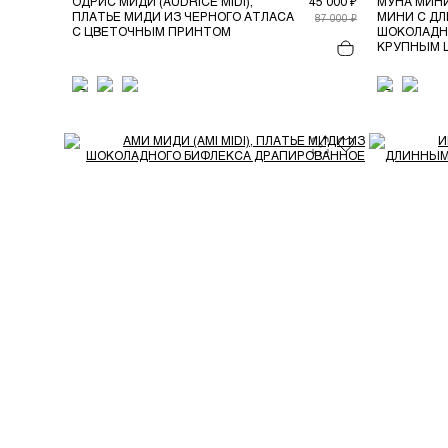
ОДРИС МИДИ (AUDRICE MIDI),
45 000 ₽
МУНА МИНИ 
ПЛАТЬЕ МИДИ ИЗ ЧЕРНОГО АТЛАСА
МИНИ С Д
87 000 ₽
С ЦВЕТОЧНЫМ ПРИНТОМ
ШОКОЛАДН
КРУПНЫМ 