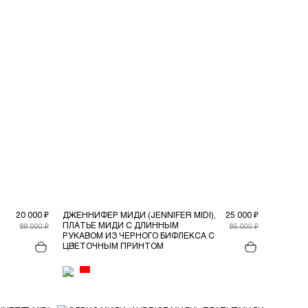
Е
20 000 ₽
ДЖЕННИФЕР МИДИ (JENNIFER MIDI),
25 000 ₽
ПЛАТЬЕ МИДИ С ДЛИННЫМ
88 000 ₽
85 000 ₽
РУКАВОМ ИЗ ЧЕРНОГО БИФЛЕКСА С
ЦВЕТОЧНЫМ ПРИНТОМ