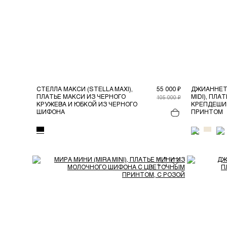
СТЕЛЛА МАКСИ (STELLA MAXI),
55 000 ₽
ДЖИАННЕТ
ПЛАТЬЕ МАКСИ ИЗ ЧЕРНОГО
MIDI), ПЛ
105 000 ₽
КРУЖЕВА И ЮБКОЙ ИЗ ЧЕРНОГО
КРЕПДЕШИ
ШИФОНА
ПРИНТОМ