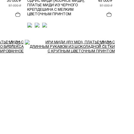
30 000 ₽
ОДРИС МИДИ (AUDRICE МИДИ),
45 000 ₽
ПЛАТЬЕ МИДИ ИЗ ЧЕРНОГО
87 000 ₽
87 000 ₽
КРЕПДЕШИНА С МЕЛКИМ
ЦВЕТОЧНЫМ ПРИНТОМ