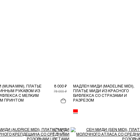
(MUNA MINI), ПЛАТЬЕ
8 000 ₽
МАДЛЕН МИДИ (MADELINE MIDI),
ЛИННЫМ РУКАВОМ ИЗ
ПЛАТЬЕ МИДИ ИЗ КРАСНОГО
78 000 ₽
ИФЛЕКСА С МЕЛКИМ
БИФЛЕКСА СО СТРАЗАМИ И
М ПРИНТОМ
РАЗРЕЗОМ