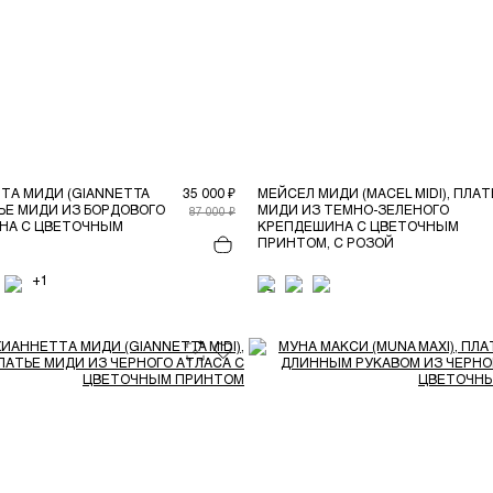
ТА МИДИ (GIANNETTA
35 000 ₽
МЕЙСЕЛ МИДИ (MACEL MIDI), ПЛАТ
АТЬЕ МИДИ ИЗ БОРДОВОГО
МИДИ ИЗ ТЕМНО-ЗЕЛЕНОГО
87 000 ₽
НА С ЦВЕТОЧНЫМ
КРЕПДЕШИНА С ЦВЕТОЧНЫМ
ПРИНТОМ, С РОЗОЙ
+1