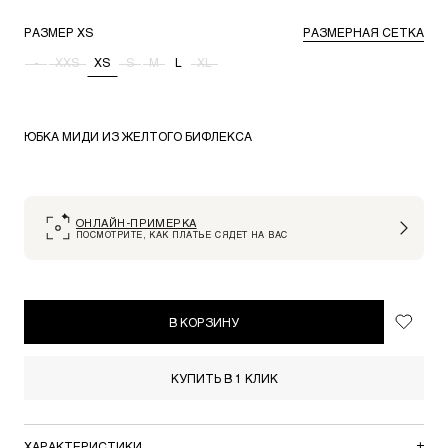
РАЗМЕР
XS
РАЗМЕРНАЯ СЕТКА
-
XXS
XS
S
M
L
XL
ЮБКА МИДИ ИЗ ЖЕЛТОГО БИФЛЕКСА
ОНЛАЙН-ПРИМЕРКА
ПОСМОТРИТЕ, КАК ПЛАТЬЕ СЯДЕТ НА ВАС
В КОРЗИНУ
КУПИТЬ В 1 КЛИК
ХАРАКТЕРИСТИКИ