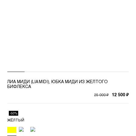
ЛИА МИДИ (LIA MIDI), ЮБКА МИДИ ИЗ ЖЕЛТОГО
БИФЛЕКСА
25 000 ₽
12 500 ₽
-50%
ЖЁЛТЫЙ