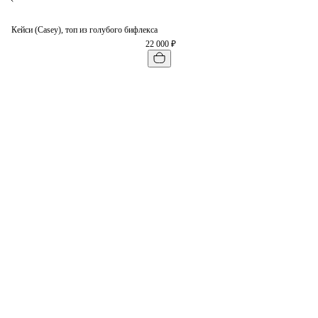
Кейси (Casey), топ из голубого бифлекса
22 000 ₽