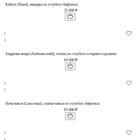
Хейзел (Hazel), накидка из голубого бифлекса
25 000 ₽
Андреана миди (Andreana midi), платье из голубого и черного кружева
63 000 ₽
Луна макси (Luna maxi), платье макси из голубого бифлекса
65 000 ₽