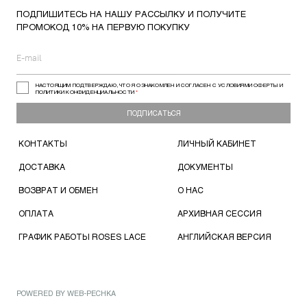
ПОДПИШИТЕСЬ НА НАШУ РАССЫЛКУ И ПОЛУЧИТЕ
ПРОМОКОД 10% НА ПЕРВУЮ ПОКУПКУ
НАСТОЯЩИМ ПОДТВЕРЖДАЮ, ЧТО Я ОЗНАКОМЛЕН И СОГЛАСЕН С УСЛОВИЯМИ ОФЕРТЫ И
ПОЛИТИКИ КОНФИДЕНЦИАЛЬНОСТИ
*
ПОДПИСАТЬСЯ
КОНТАКТЫ
ЛИЧНЫЙ КАБИНЕТ
ДОСТАВКА
ДОКУМЕНТЫ
ВОЗВРАТ И ОБМЕН
О НАС
ОПЛАТА
АРХИВНАЯ СЕССИЯ
ГРАФИК РАБОТЫ ROSES LACE
АНГЛИЙСКАЯ ВЕРСИЯ
POWERED BY
WEB-PECHKA