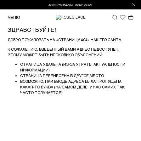
ЛЕТНЯЯ РАСПРОДАЖА - СКИДКИ ДО 50%
МЕНЮ
ЗДРАВСТВУЙТЕ!
ДОБРО ПОЖАЛОВАТЬ НА «СТРАНИЦУ 404» НАШЕГО САЙТА.
К СОЖАЛЕНИЮ, ВВЕДЕННЫЙ ВАМИ АДРЕС НЕДОСТУПЕН.
ЭТОМУ МОЖЕТ БЫТЬ НЕСКОЛЬКО ОБЪЯСНЕНИЙ:
СТРАНИЦА УДАЛЕНА (ИЗ-ЗА УТРАТЫ АКТУАЛЬНОСТИ
ИНФОРМАЦИИ)
СТРАНИЦА ПЕРЕНЕСЕНА В ДРУГОЕ МЕСТО
ВОЗМОЖНО, ПРИ ВВОДЕ АДРЕСА БЫЛА ПРОПУЩЕНА
КАКАЯ-ТО БУКВА (НА САМОМ ДЕЛЕ, У НАС САМИХ ТАК
ЧАСТО ПОЛУЧАЕТСЯ)