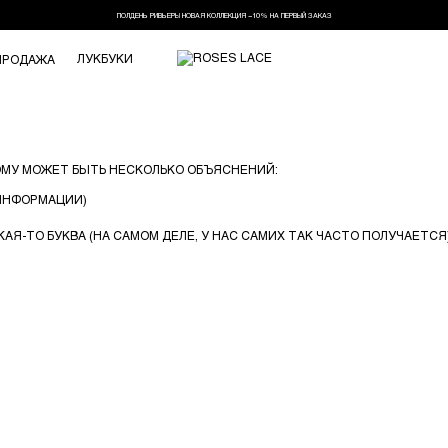
ПОЛДЕНЬ РИВЬЕРЫ НОВАЯ КОЛЛЕКЦИЯ −10% НА ПЕРВЫЙ ЗАКАЗ
ЛУКБУКИ
ПРОДАЖА
ОМУ МОЖЕТ БЫТЬ НЕСКОЛЬКО ОБЪЯСНЕНИЙ:
 ИНФОРМАЦИИ)
АЯ-ТО БУКВА (НА САМОМ ДЕЛЕ, У НАС САМИХ ТАК ЧАСТО ПОЛУЧАЕТСЯ