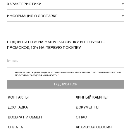
ХАРАКТЕРИСТИКИ
ИНФОРМАЦИЯ О ДОСТАВКЕ
ПОДПИШИТЕСЬ НА НАШУ РАССЫЛКУ И ПОЛУЧИТЕ
ПРОМОКОД 10% НА ПЕРВУЮ ПОКУПКУ
НАСТОЯЩИМ ПОДТВЕРЖДАЮ, ЧТО Я ОЗНАКОМЛЕН И СОГЛАСЕН С УСЛОВИЯМИ ОФЕРТЫ И
ПОЛИТИКИ КОНФИДЕНЦИАЛЬНОСТИ
*
ПОДПИСАТЬСЯ
КОНТАКТЫ
ЛИЧНЫЙ КАБИНЕТ
ДОСТАВКА
ДОКУМЕНТЫ
ВОЗВРАТ И ОБМЕН
О НАС
ОПЛАТА
АРХИВНАЯ СЕССИЯ