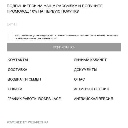
ПОДПИШИТЕСЬ НА НАШУ РАССЫЛКУ И ПОЛУЧИТЕ
ПРОМОКОД 10% НА ПЕРВУЮ ПОКУПКУ
НАСТОЯЩИМ ПОДТВЕРЖДАЮ, ЧТО Я ОЗНАКОМЛЕН И СОГЛАСЕН С УСЛОВИЯМИ ОФЕРТЫ И
ПОЛИТИКИ КОНФИДЕНЦИАЛЬНОСТИ
*
ПОДПИСАТЬСЯ
КОНТАКТЫ
ЛИЧНЫЙ КАБИНЕТ
ДОСТАВКА
ДОКУМЕНТЫ
ВОЗВРАТ И ОБМЕН
О НАС
ОПЛАТА
АРХИВНАЯ СЕССИЯ
ГРАФИК РАБОТЫ ROSES LACE
АНГЛИЙСКАЯ ВЕРСИЯ
POWERED BY
WEB-PECHKA