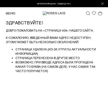
ЛЕТНЯЯ РАСПРОДАЖА - СКИДКИ ДО 50%
МЕНЮ
ЗДРАВСТВУЙТЕ!
ДОБРО ПОЖАЛОВАТЬ НА «СТРАНИЦУ 404» НАШЕГО САЙТА.
К СОЖАЛЕНИЮ, ВВЕДЕННЫЙ ВАМИ АДРЕС НЕДОСТУПЕН.
ЭТОМУ МОЖЕТ БЫТЬ НЕСКОЛЬКО ОБЪЯСНЕНИЙ:
СТРАНИЦА УДАЛЕНА (ИЗ-ЗА УТРАТЫ АКТУАЛЬНОСТИ
ИНФОРМАЦИИ)
СТРАНИЦА ПЕРЕНЕСЕНА В ДРУГОЕ МЕСТО
ВОЗМОЖНО, ПРИ ВВОДЕ АДРЕСА БЫЛА ПРОПУЩЕНА
КАКАЯ-ТО БУКВА (НА САМОМ ДЕЛЕ, У НАС САМИХ ТАК
ЧАСТО ПОЛУЧАЕТСЯ)