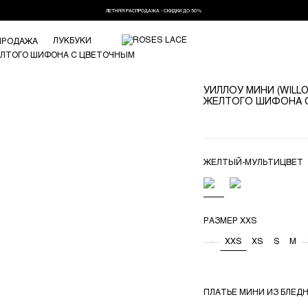
ЛЕТНЯЯ РАСПРОДАЖА - СКИДКИ ДО 50%
ЛУКБУКИ
ПРОДАЖА
УИЛЛОУ МИНИ (WILLO
ЖЕЛТОГО ШИФОНА 
ЖЕЛТЫЙ-МУЛЬТИЦВЕТ
РАЗМЕР
XXS
-
XXS
XS
S
M
ПЛАТЬЕ МИНИ ИЗ БЛЕД