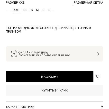
РАЗМЕР
XXS
РАЗМЕРНАЯ СЕТКА
-
XXS
XS
S
M
L
XL
ТОП ИЗ БЛЕДНО-ЖЕЛТОГО КРЕПДЕШИНА С ЦВЕТОЧНЫМ
ПРИНТОМ
ОНЛАЙН-ПРИМЕРКА
ПОСМОТРИТЕ, КАК ПЛАТЬЕ СЯДЕТ НА ВАС
В КОРЗИНУ
КУПИТЬ В 1 КЛИК
ХАРАКТЕРИСТИКИ