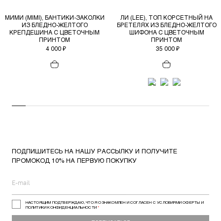
МИМИ (MIMI), БАНТИКИ-ЗАКОЛКИ
ЛИ (LEE), ТОП КОРСЕТНЫЙ НА
ИЗ БЛЕДНО-ЖЕЛТОГО
БРЕТЕЛЯХ ИЗ БЛЕДНО-ЖЕЛТОГО
КРЕПДЕШИНА С ЦВЕТОЧНЫМ
ШИФОНА С ЦВЕТОЧНЫМ
ПРИНТОМ
ПРИНТОМ
4 000 ₽
35 000 ₽
ПОДПИШИТЕСЬ НА НАШУ РАССЫЛКУ И ПОЛУЧИТЕ
ПРОМОКОД 10% НА ПЕРВУЮ ПОКУПКУ
НАСТОЯЩИМ ПОДТВЕРЖДАЮ, ЧТО Я ОЗНАКОМЛЕН И СОГЛАСЕН С УСЛОВИЯМИ ОФЕРТЫ И
ПОЛИТИКИ КОНФИДЕНЦИАЛЬНОСТИ
*