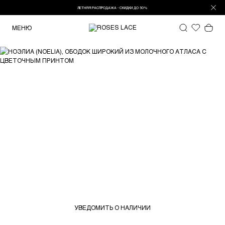
ЛЕТНЯЯ РАСПРОДАЖА - СКИДКИ ДО 50%
МЕНЮ
УВЕДОМИТЬ О НАЛИЧИИ