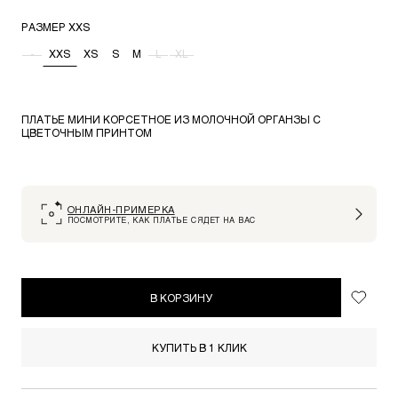
РАЗМЕР
XXS
-
XXS
XS
S
M
L
XL
ПЛАТЬЕ МИНИ КОРСЕТНОЕ ИЗ МОЛОЧНОЙ ОРГАНЗЫ С
ЦВЕТОЧНЫМ ПРИНТОМ
ОНЛАЙН-ПРИМЕРКА
ПОСМОТРИТЕ, КАК ПЛАТЬЕ СЯДЕТ НА ВАС
В КОРЗИНУ
КУПИТЬ В 1 КЛИК