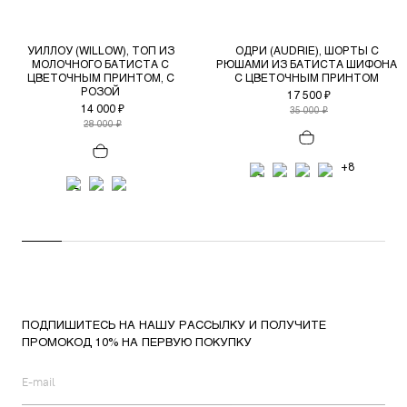
УИЛЛОУ (WILLOW), ТОП ИЗ
ОДРИ (AUDRIE), ШОРТЫ С
МОЛОЧНОГО БАТИСТА С
РЮШАМИ ИЗ БАТИСТА ШИФОНА
ЦВЕТОЧНЫМ ПРИНТОМ, С
С ЦВЕТОЧНЫМ ПРИНТОМ
РОЗОЙ
17 500 ₽
14 000 ₽
35 000 ₽
28 000 ₽
+8
ПОДПИШИТЕСЬ НА НАШУ РАССЫЛКУ И ПОЛУЧИТЕ
ПРОМОКОД 10% НА ПЕРВУЮ ПОКУПКУ