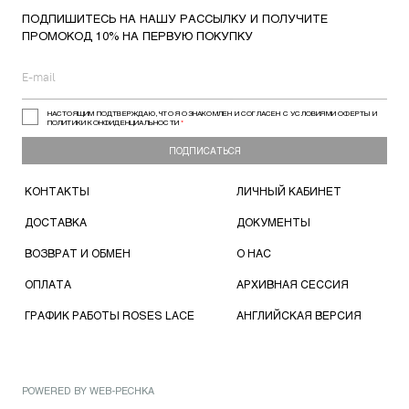
ПОДПИШИТЕСЬ НА НАШУ РАССЫЛКУ И ПОЛУЧИТЕ
ПРОМОКОД 10% НА ПЕРВУЮ ПОКУПКУ
НАСТОЯЩИМ ПОДТВЕРЖДАЮ, ЧТО Я ОЗНАКОМЛЕН И СОГЛАСЕН С УСЛОВИЯМИ ОФЕРТЫ И
ПОЛИТИКИ КОНФИДЕНЦИАЛЬНОСТИ
*
ПОДПИСАТЬСЯ
КОНТАКТЫ
ЛИЧНЫЙ КАБИНЕТ
ДОСТАВКА
ДОКУМЕНТЫ
ВОЗВРАТ И ОБМЕН
О НАС
ОПЛАТА
АРХИВНАЯ СЕССИЯ
ГРАФИК РАБОТЫ ROSES LACE
АНГЛИЙСКАЯ ВЕРСИЯ
POWERED BY
WEB-PECHKA