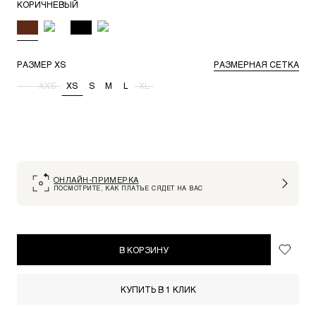
КОРИЧНЕВЫЙ
РАЗМЕР
XS
РАЗМЕРНАЯ СЕТКА
-
XXS
XS
S
M
L
XL
ОНЛАЙН-ПРИМЕРКА
ПОСМОТРИТЕ, КАК ПЛАТЬЕ СЯДЕТ НА ВАС
В КОРЗИНУ
КУПИТЬ В 1 КЛИК