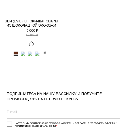
ЭВИ (EVIE), БРЮКИ-ШАРОВАРЫ
ИЗ ШОКОЛАДНОЙ ЭКОКОЖИ
8 000 ₽
57 000 ₽
+5
ПОДПИШИТЕСЬ НА НАШУ РАССЫЛКУ И ПОЛУЧИТЕ
ПРОМОКОД 10% НА ПЕРВУЮ ПОКУПКУ
НАСТОЯЩИМ ПОДТВЕРЖДАЮ, ЧТО Я ОЗНАКОМЛЕН И СОГЛАСЕН С УСЛОВИЯМИ ОФЕРТЫ И
ПОЛИТИКИ КОНФИДЕНЦИАЛЬНОСТИ
*