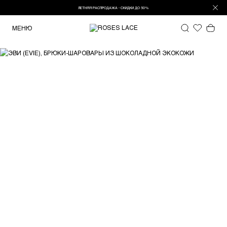
ЛЕТНЯЯ РАСПРОДАЖА - СКИДКИ ДО 50%
МЕНЮ