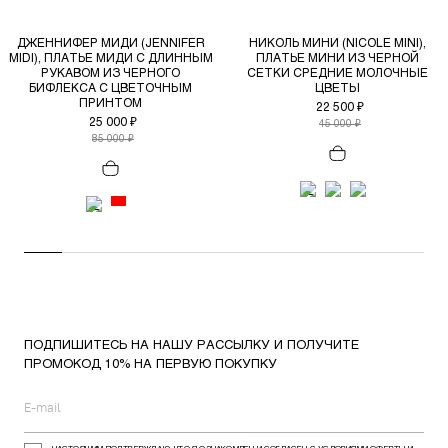
ДЖЕННИФЕР МИДИ (JENNIFER
НИКОЛЬ МИНИ (NICOLE MINI),
MIDI), ПЛАТЬЕ МИДИ С ДЛИННЫМ
ПЛАТЬЕ МИНИ ИЗ ЧЕРНОЙ
РУКАВОМ ИЗ ЧЕРНОГО
СЕТКИ СРЕДНИЕ МОЛОЧНЫЕ
БИФЛЕКСА С ЦВЕТОЧНЫМ
ЦВЕТЫ
ПРИНТОМ
22 500 ₽
25 000 ₽
45 000 ₽
85 000 ₽
ПОДПИШИТЕСЬ НА НАШУ РАССЫЛКУ И ПОЛУЧИТЕ
ПРОМОКОД 10% НА ПЕРВУЮ ПОКУПКУ
НАСТОЯЩИМ ПОДТВЕРЖДАЮ, ЧТО Я ОЗНАКОМЛЕН И СОГЛАСЕН С УСЛОВИЯМИ ОФЕРТЫ И