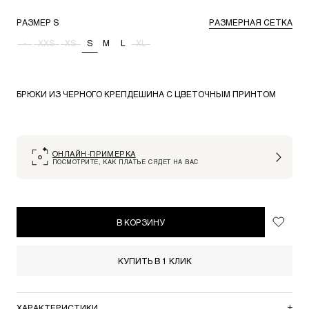
РАЗМЕР
S
РАЗМЕРНАЯ СЕТКА
-
XXS
XS
S
M
L
XL
БРЮКИ ИЗ ЧЕРНОГО КРЕПДЕШИНА С ЦВЕТОЧНЫМ ПРИНТОМ
ОНЛАЙН-ПРИМЕРКА
ПОСМОТРИТЕ, КАК ПЛАТЬЕ СЯДЕТ НА ВАС
В КОРЗИНУ
КУПИТЬ В 1 КЛИК
ХАРАКТЕРИСТИКИ