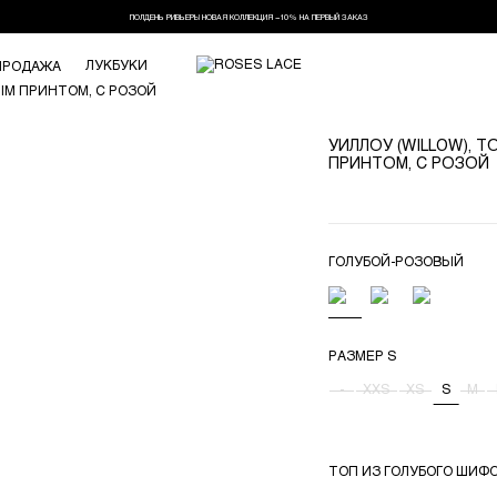
ПОЛДЕНЬ РИВЬЕРЫ НОВАЯ КОЛЛЕКЦИЯ −10% НА ПЕРВЫЙ ЗАКАЗ
ЛУКБУКИ
ПРОДАЖА
УИЛЛОУ (WILLOW), 
ПРИНТОМ, С РОЗОЙ
ГОЛУБОЙ-РОЗОВЫЙ
РАЗМЕР
S
-
XXS
XS
S
M
ТОП ИЗ ГОЛУБОГО ШИФ