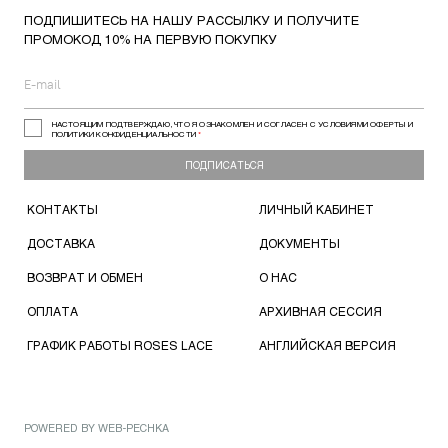
ПОДПИШИТЕСЬ НА НАШУ РАССЫЛКУ И ПОЛУЧИТЕ
ПРОМОКОД 10% НА ПЕРВУЮ ПОКУПКУ
НАСТОЯЩИМ ПОДТВЕРЖДАЮ, ЧТО Я ОЗНАКОМЛЕН И СОГЛАСЕН С УСЛОВИЯМИ ОФЕРТЫ И
ПОЛИТИКИ КОНФИДЕНЦИАЛЬНОСТИ
*
ПОДПИСАТЬСЯ
КОНТАКТЫ
ЛИЧНЫЙ КАБИНЕТ
ДОСТАВКА
ДОКУМЕНТЫ
ВОЗВРАТ И ОБМЕН
О НАС
ОПЛАТА
АРХИВНАЯ СЕССИЯ
ГРАФИК РАБОТЫ ROSES LACE
АНГЛИЙСКАЯ ВЕРСИЯ
POWERED BY
WEB-PECHKA