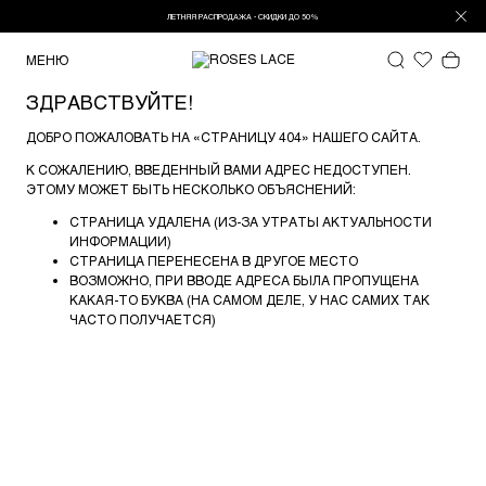
ЛЕТНЯЯ РАСПРОДАЖА - СКИДКИ ДО 50%
МЕНЮ
ЗДРАВСТВУЙТЕ!
ДОБРО ПОЖАЛОВАТЬ НА «СТРАНИЦУ 404» НАШЕГО САЙТА.
К СОЖАЛЕНИЮ, ВВЕДЕННЫЙ ВАМИ АДРЕС НЕДОСТУПЕН.
ЭТОМУ МОЖЕТ БЫТЬ НЕСКОЛЬКО ОБЪЯСНЕНИЙ:
СТРАНИЦА УДАЛЕНА (ИЗ-ЗА УТРАТЫ АКТУАЛЬНОСТИ
ИНФОРМАЦИИ)
СТРАНИЦА ПЕРЕНЕСЕНА В ДРУГОЕ МЕСТО
ВОЗМОЖНО, ПРИ ВВОДЕ АДРЕСА БЫЛА ПРОПУЩЕНА
КАКАЯ-ТО БУКВА (НА САМОМ ДЕЛЕ, У НАС САМИХ ТАК
ЧАСТО ПОЛУЧАЕТСЯ)