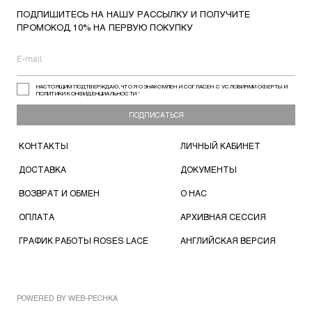
ПОДПИШИТЕСЬ НА НАШУ РАССЫЛКУ И ПОЛУЧИТЕ
ПРОМОКОД 10% НА ПЕРВУЮ ПОКУПКУ
НАСТОЯЩИМ ПОДТВЕРЖДАЮ, ЧТО Я ОЗНАКОМЛЕН И СОГЛАСЕН С УСЛОВИЯМИ ОФЕРТЫ И
ПОЛИТИКИ КОНФИДЕНЦИАЛЬНОСТИ
*
ПОДПИСАТЬСЯ
КОНТАКТЫ
ЛИЧНЫЙ КАБИНЕТ
ДОСТАВКА
ДОКУМЕНТЫ
ВОЗВРАТ И ОБМЕН
О НАС
ОПЛАТА
АРХИВНАЯ СЕССИЯ
ГРАФИК РАБОТЫ ROSES LACE
АНГЛИЙСКАЯ ВЕРСИЯ
POWERED BY
WEB-PECHKA