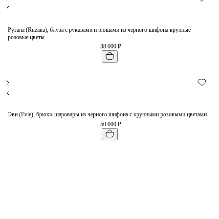
Рузана (Ruzana), блуза с рукавами и рюшами из черного шифона крупные
розовые цветы
38 000 ₽
Эви (Evie), брюки-шаровары из черного шифона с крупными розовыми цветами
50 000 ₽