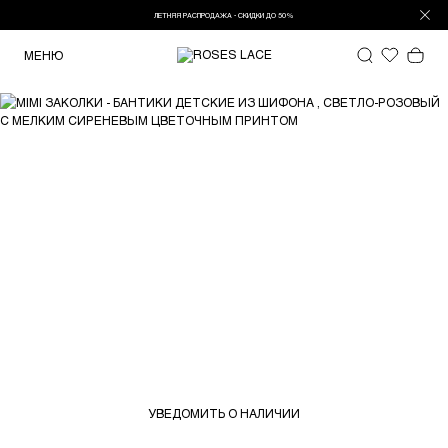
ЛЕТНЯЯ РАСПРОДАЖА - СКИДКИ ДО 50%
МЕНЮ
УВЕДОМИТЬ О НАЛИЧИИ