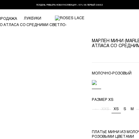
ПОЛДЕНЬ РИВЬЕРЫ НОВАЯ КОЛЛЕКЦИЯ −10% НА ПЕРВЫЙ ЗАКАЗ
ЛУКБУКИ
ПРОДАЖА
МАРЛЕН МИНИ (MARL
АТЛАСА СО СРЕДНИ
МОЛОЧНО-РОЗОВЫЙ
РАЗМЕР
XS
-
XXS
XS
S
M
ПЛАТЬЕ МИНИ ИЗ МОЛО
РОЗОВЫМИ ЦВЕТАМИ