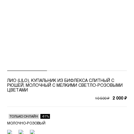
ЛИО (LILO), КУПАЛЬНИК ИЗ БИФЛЕКСА СЛИТНЫЙ С
РЮШЕЙ, МОЛОЧНЫЙ С МЕЛКИМИ СВЕТЛО-РОЗОВЫМИ
ЦВЕТАМИ
10 500 ₽
2 000 ₽
ТОЛЬКО ОНЛАЙН
-81%
МОЛОЧНО-РОЗОВЫЙ