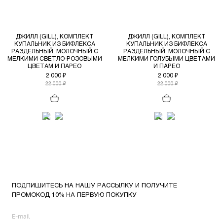
ДЖИЛЛ (GILL), КОМПЛЕКТ
ДЖИЛЛ (GILL), КОМПЛЕКТ
КУПАЛЬНИК ИЗ БИФЛЕКСА
КУПАЛЬНИК ИЗ БИФЛЕКСА
РАЗДЕЛЬНЫЙ, МОЛОЧНЫЙ С
РАЗДЕЛЬНЫЙ, МОЛОЧНЫЙ С
МЕЛКИМИ СВЕТЛО-РОЗОВЫМИ
МЕЛКИМИ ГОЛУБЫМИ ЦВЕТАМИ
ЦВЕТАМ И ПАРЕО
И ПАРЕО
2 000 ₽
2 000 ₽
22 000 ₽
22 000 ₽
ПОДПИШИТЕСЬ НА НАШУ РАССЫЛКУ И ПОЛУЧИТЕ
ПРОМОКОД 10% НА ПЕРВУЮ ПОКУПКУ