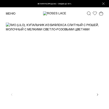
ЛЕТНЯЯ РАСПРОДАЖА - СКИДКИ ДО 50%
МЕНЮ