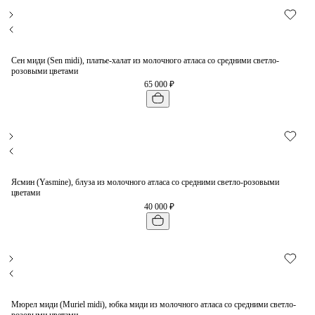
Сен миди (Sen midi), платье-халат из молочного атласа со средними светло-
розовыми цветами
65 000 ₽
Ясмин (Yasmine), блуза из молочного атласа со средними светло-розовыми
цветами
40 000 ₽
Мюрел миди (Muriel midi), юбка миди из молочного атласа со средними светло-