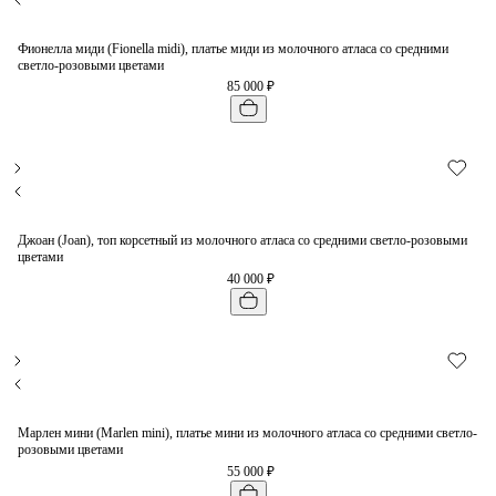
Фионелла миди (Fionella midi), платье миди из молочного атласа со средними
светло-розовыми цветами
85 000 ₽
Джоан (Joan), топ корсетный из молочного атласа со средними светло-розовыми
цветами
40 000 ₽
Марлен мини (Marlen mini), платье мини из молочного атласа со средними светло-
розовыми цветами
55 000 ₽