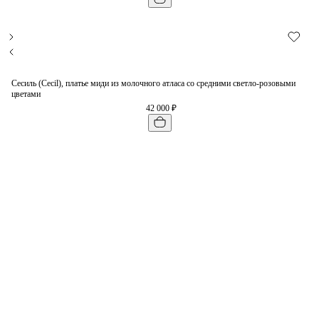
Сесиль (Cecil), платье миди из молочного атласа со средними светло-розовыми
цветами
42 000 ₽