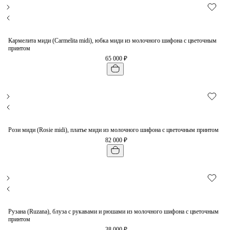
Кармелита миди (Carmelita midi), юбка миди из молочного шифона с цветочным
принтом
65 000 ₽
Рози миди (Rosie midi), платье миди из молочного шифона с цветочным принтом
82 000 ₽
Рузана (Ruzana), блуза с рукавами и рюшами из молочного шифона с цветочным
принтом
38 000 ₽