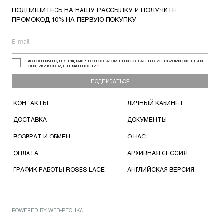
ПОДПИШИТЕСЬ НА НАШУ РАССЫЛКУ И ПОЛУЧИТЕ
ПРОМОКОД 10% НА ПЕРВУЮ ПОКУПКУ
НАСТОЯЩИМ ПОДТВЕРЖДАЮ, ЧТО Я ОЗНАКОМЛЕН И СОГЛАСЕН С УСЛОВИЯМИ ОФЕРТЫ И
ПОЛИТИКИ КОНФИДЕНЦИАЛЬНОСТИ
*
ПОДПИСАТЬСЯ
КОНТАКТЫ
ЛИЧНЫЙ КАБИНЕТ
ДОСТАВКА
ДОКУМЕНТЫ
ВОЗВРАТ И ОБМЕН
О НАС
ОПЛАТА
АРХИВНАЯ СЕССИЯ
ГРАФИК РАБОТЫ ROSES LACE
АНГЛИЙСКАЯ ВЕРСИЯ
POWERED BY
WEB-PECHKA