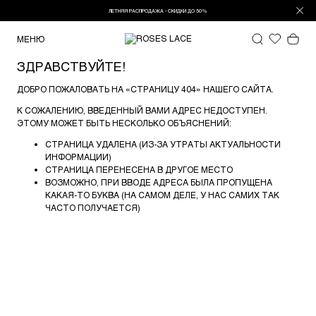
ЛЕТНЯЯ РАСПРОДАЖА - СКИДКИ ДО 50%
МЕНЮ
ЗДРАВСТВУЙТЕ!
ДОБРО ПОЖАЛОВАТЬ НА «СТРАНИЦУ 404» НАШЕГО САЙТА.
К СОЖАЛЕНИЮ, ВВЕДЕННЫЙ ВАМИ АДРЕС НЕДОСТУПЕН.
ЭТОМУ МОЖЕТ БЫТЬ НЕСКОЛЬКО ОБЪЯСНЕНИЙ:
СТРАНИЦА УДАЛЕНА (ИЗ-ЗА УТРАТЫ АКТУАЛЬНОСТИ
ИНФОРМАЦИИ)
СТРАНИЦА ПЕРЕНЕСЕНА В ДРУГОЕ МЕСТО
ВОЗМОЖНО, ПРИ ВВОДЕ АДРЕСА БЫЛА ПРОПУЩЕНА
КАКАЯ-ТО БУКВА (НА САМОМ ДЕЛЕ, У НАС САМИХ ТАК
ЧАСТО ПОЛУЧАЕТСЯ)