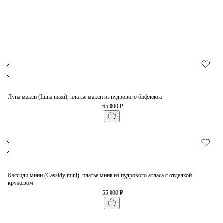
Луна макси (Luna maxi), платье макси из пудрового бифлекса
65 000 ₽
Кэссиди мини (Cassidy mini), платье мини из пудрового атласа с отделкой
кружевом
55 000 ₽