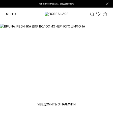
ЛЕТНЯЯ РАСПРОДАЖА - СКИДКИ ДО 50%
МЕНЮ
УВЕДОМИТЬ О НАЛИЧИИ