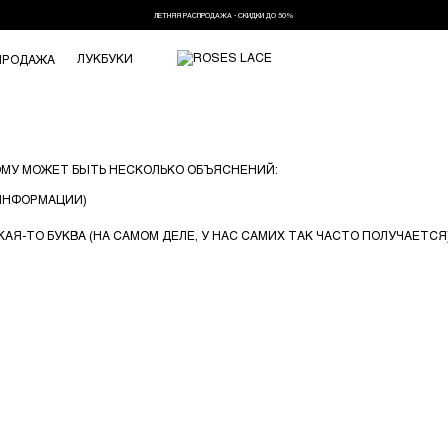
ЛЕТНЯЯ РАСПРОДАЖА - СКИДКИ ДО 50%
ЛУКБУКИ
ПРОДАЖА
ОМУ МОЖЕТ БЫТЬ НЕСКОЛЬКО ОБЪЯСНЕНИЙ:
 ИНФОРМАЦИИ)
АЯ-ТО БУКВА (НА САМОМ ДЕЛЕ, У НАС САМИХ ТАК ЧАСТО ПОЛУЧАЕТСЯ