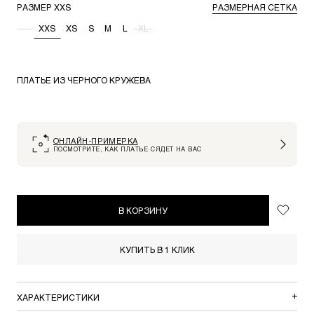
РАЗМЕР
XXS
РАЗМЕРНАЯ СЕТКА
-
XXS
XS
S
M
L
XL
ПЛАТЬЕ ИЗ ЧЕРНОГО КРУЖЕВА
ОНЛАЙН-ПРИМЕРКА
ПОСМОТРИТЕ, КАК ПЛАТЬЕ СЯДЕТ НА ВАС
В КОРЗИНУ
КУПИТЬ В 1 КЛИК
ХАРАКТЕРИСТИКИ