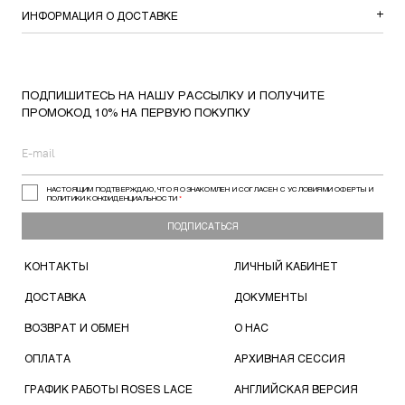
ИНФОРМАЦИЯ О ДОСТАВКЕ
ПОДПИШИТЕСЬ НА НАШУ РАССЫЛКУ И ПОЛУЧИТЕ
ПРОМОКОД 10% НА ПЕРВУЮ ПОКУПКУ
НАСТОЯЩИМ ПОДТВЕРЖДАЮ, ЧТО Я ОЗНАКОМЛЕН И СОГЛАСЕН С УСЛОВИЯМИ ОФЕРТЫ И
ПОЛИТИКИ КОНФИДЕНЦИАЛЬНОСТИ
*
ПОДПИСАТЬСЯ
КОНТАКТЫ
ЛИЧНЫЙ КАБИНЕТ
ДОСТАВКА
ДОКУМЕНТЫ
ВОЗВРАТ И ОБМЕН
О НАС
ОПЛАТА
АРХИВНАЯ СЕССИЯ
ГРАФИК РАБОТЫ ROSES LACE
АНГЛИЙСКАЯ ВЕРСИЯ